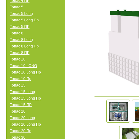
Топас 4 ПР
Топас 5
Топас 5 Long
Топас 5 Long Пр
Топас 5 ПР
Топас 8
Топас 8 Long
Топас 8 Long Пр
Топас 8 ПР
Топас 10
Топас 10 LONG
Топас 10 Long Пр
Топас 10 Пр
Топас 15
Топас 15 Long
Топас 15 Long Пр
Топас 15 ПР
Топас 20
Топас 20 Long
Топас 20 Long Пр
Топас 20 Пр
Топас 30